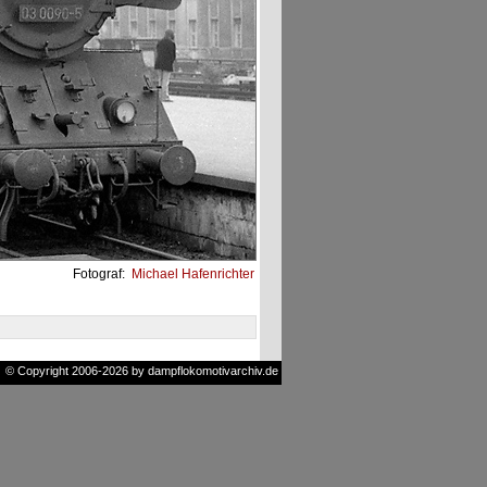
Fotograf:
Michael Hafenrichter
© Copyright 2006-2026 by dampflokomotivarchiv.de