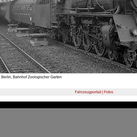
 Berlin, Bahnhof Zoologischer Garten
Fahrzeugportait | Fotos