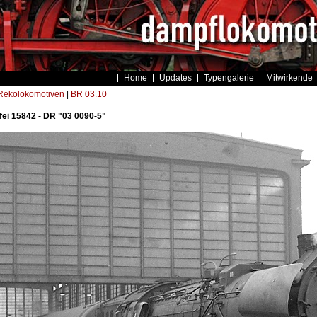
Home
Updates
Typengalerie
Mitwirkende
ekolokomotiven
|
BR 03.10
ei 15842 - DR "03 0090-5"