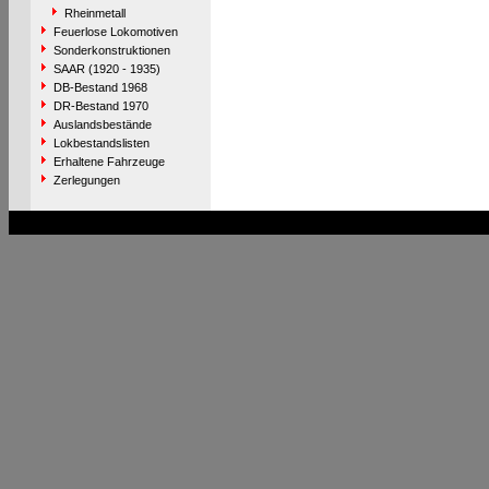
Rheinmetall
Feuerlose Lokomotiven
Sonderkonstruktionen
SAAR (1920 - 1935)
DB-Bestand 1968
DR-Bestand 1970
Auslandsbestände
Lokbestandslisten
Erhaltene Fahrzeuge
Zerlegungen