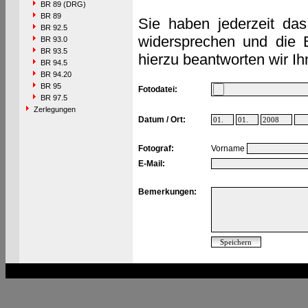
BR 89 (DRG)
BR 89
Sie haben jederzeit das
BR 92.5
widersprechen und die 
BR 93.0
BR 93.5
hierzu beantworten wir Ih
BR 94.5
BR 94.20
BR 95
Fotodatei:
BR 97.5
Zerlegungen
Datum / Ort:
Fotograf:
Vorname
E-Mail:
Bemerkungen: