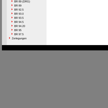
BR 89 (DRG)
BR 89
BR 92.5
BR 93.0
BR 93.5
BR 94.5
BR 94.20
BR 95
BR 97.5
Zerlegungen