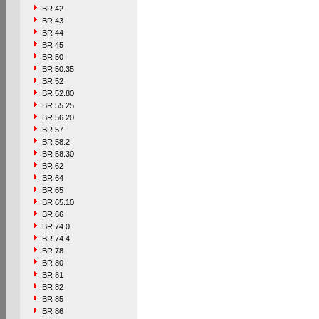
BR 42
BR 43
BR 44
BR 45
BR 50
BR 50.35
BR 52
BR 52.80
BR 55.25
BR 56.20
BR 57
BR 58.2
BR 58.30
BR 62
BR 64
BR 65
BR 65.10
BR 66
BR 74.0
BR 74.4
BR 78
BR 80
BR 81
BR 82
BR 85
BR 86