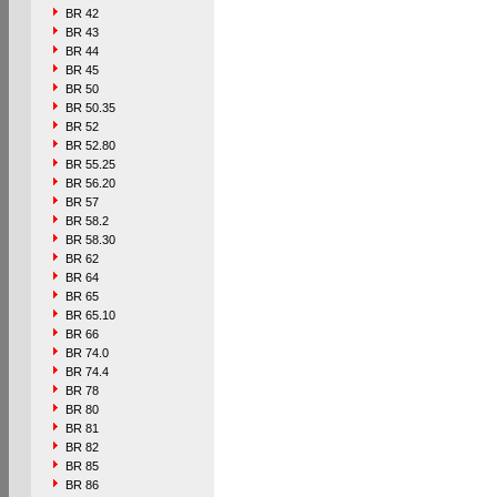
BR 42
BR 43
BR 44
BR 45
BR 50
BR 50.35
BR 52
BR 52.80
BR 55.25
BR 56.20
BR 57
BR 58.2
BR 58.30
BR 62
BR 64
BR 65
BR 65.10
BR 66
BR 74.0
BR 74.4
BR 78
BR 80
BR 81
BR 82
BR 85
BR 86