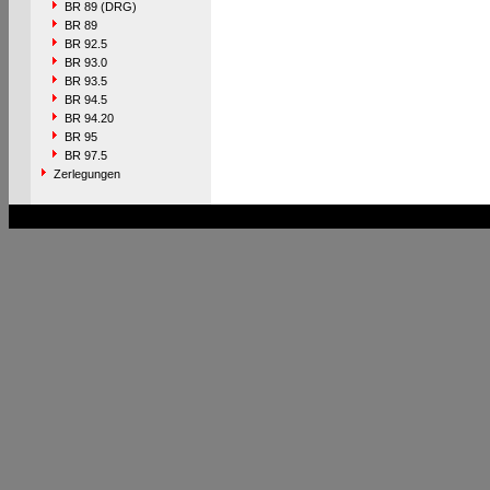
BR 89 (DRG)
BR 89
BR 92.5
BR 93.0
BR 93.5
BR 94.5
BR 94.20
BR 95
BR 97.5
Zerlegungen