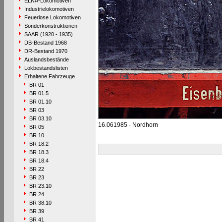
ELNA-Lokomotiven
Industrielokomotiven
Feuerlose Lokomotiven
Sonderkonstruktionen
SAAR (1920 - 1935)
DB-Bestand 1968
DR-Bestand 1970
Auslandsbestände
Lokbestandslisten
Erhaltene Fahrzeuge
BR 01
BR 01.5
BR 01.10
BR 03
BR 03.10
16.061985 - Nordhorn
BR 05
BR 10
BR 18.2
BR 18.3
BR 18.4
BR 22
BR 23
BR 23.10
BR 24
BR 38.10
BR 39
BR 41