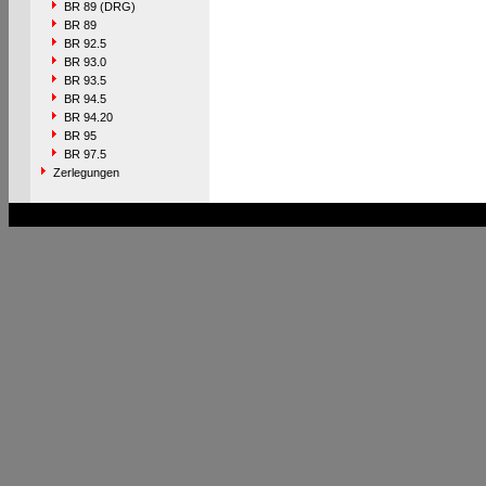
BR 89 (DRG)
BR 89
BR 92.5
BR 93.0
BR 93.5
BR 94.5
BR 94.20
BR 95
BR 97.5
Zerlegungen