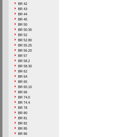
BR 42
BR 43
BR 44
BR 45
BR 50
BR 50.35
BR 52
BR 52.80
BR 55.25
BR 56.20
BR 57
BR 58.2
BR 58.30
BR 62
BR 64
BR 65
BR 65.10
BR 66
BR 74.0
BR 74.4
BR 78
BR 80
BR 81
BR 82
BR 85
BR 86