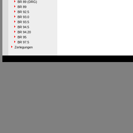
BR 89 (DRG)
BR 89
BR 92.5
BR 93.0
BR 93.5
BR 94.5
BR 94.20
BR 95
BR 97.5
Zerlegungen