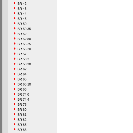
BR 42
BR 43
BR 44
BR 45
BR 50
BR 50.35
BR 52
BR 52.80
BR 55.25
BR 56.20
BR 57
BR 58.2
BR 58.30
BR 62
BR 64
BR 65
BR 65.10
BR 66
BR 74.0
BR 74.4
BR 78
BR 80
BR 81
BR 82
BR 85
BR 86