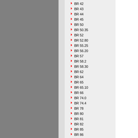
BR 42
BR 43
BR 44
BR 45
BR 50
BR 50.35
BR 52
BR 52.80
BR 55.25
BR 56.20
BR 57
BR 58.2
BR 58.30
BR 62
BR 64
BR 65
BR 65.10
BR 66
BR 74.0
BR 74.4
BR 78
BR 80
BR 81
BR 82
BR 85
BR 86