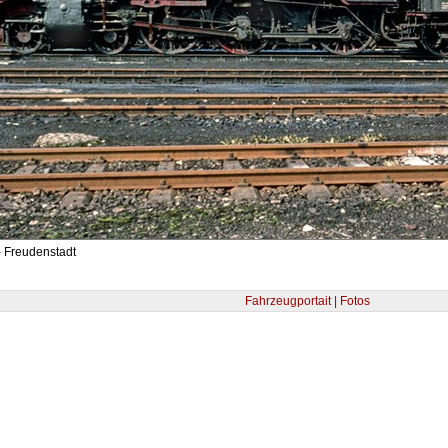
- Freudenstadt
Fahrzeugportait | Fotos