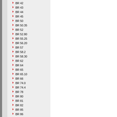
BR 42
BR 43
BR 44
BR 45
BR 50
BR 50.35
BR 52
BR 52.80
BR 55.25
BR 56.20
BR 57
BR 58.2
BR 58.30
BR 62
BR 64
BR 65
BR 65.10
BR 66
BR 74.0
BR 74.4
BR 78
BR 80
BR 81
BR 82
BR 85
BR 86