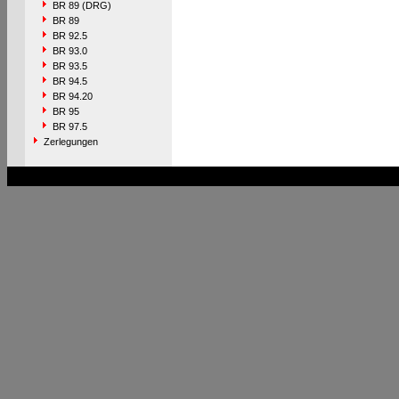
BR 89 (DRG)
BR 89
BR 92.5
BR 93.0
BR 93.5
BR 94.5
BR 94.20
BR 95
BR 97.5
Zerlegungen