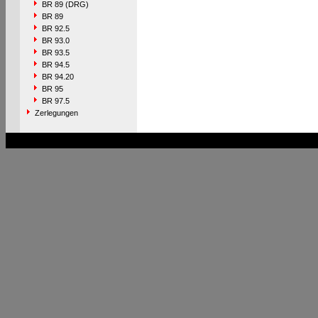
BR 89 (DRG)
BR 89
BR 92.5
BR 93.0
BR 93.5
BR 94.5
BR 94.20
BR 95
BR 97.5
Zerlegungen