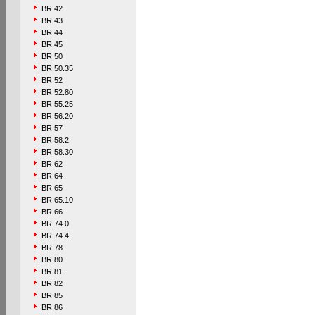
BR 42
BR 43
BR 44
BR 45
BR 50
BR 50.35
BR 52
BR 52.80
BR 55.25
BR 56.20
BR 57
BR 58.2
BR 58.30
BR 62
BR 64
BR 65
BR 65.10
BR 66
BR 74.0
BR 74.4
BR 78
BR 80
BR 81
BR 82
BR 85
BR 86