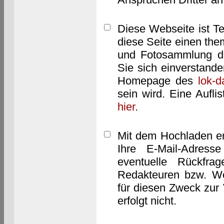
Diese Webseite ist T
diese Seite einen them
und Fotosammlung dar
Sie sich einverstand
Homepage des
lok-
sein wird. Eine Aufl
hier
.
Mit dem Hochladen er
Ihre E-Mail-Adres
eventuelle Rückfra
Redakteuren bzw. We
für diesen Zweck zur 
erfolgt nicht.