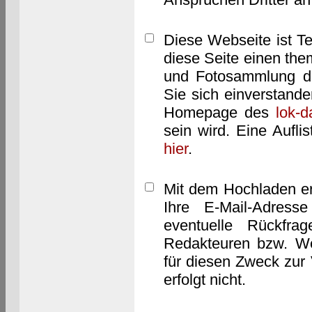
Diese Webseite ist T
diese Seite einen them
und Fotosammlung dar
Sie sich einverstand
Homepage des
lok-
sein wird. Eine Aufl
hier
.
Mit dem Hochladen er
Ihre E-Mail-Adres
eventuelle Rückfra
Redakteuren bzw. We
für diesen Zweck zur 
erfolgt nicht.