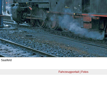
 Saalfeld
Fahrzeugportait | Fotos