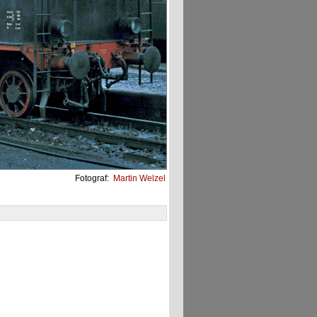
Fotograf:
Martin Welzel