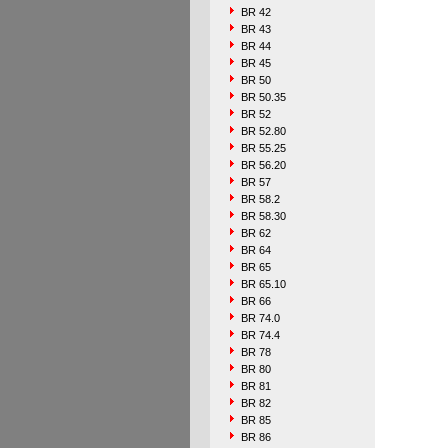
BR 42
BR 43
BR 44
BR 45
BR 50
BR 50.35
BR 52
BR 52.80
BR 55.25
BR 56.20
BR 57
BR 58.2
BR 58.30
BR 62
BR 64
BR 65
BR 65.10
BR 66
BR 74.0
BR 74.4
BR 78
BR 80
BR 81
BR 82
BR 85
BR 86