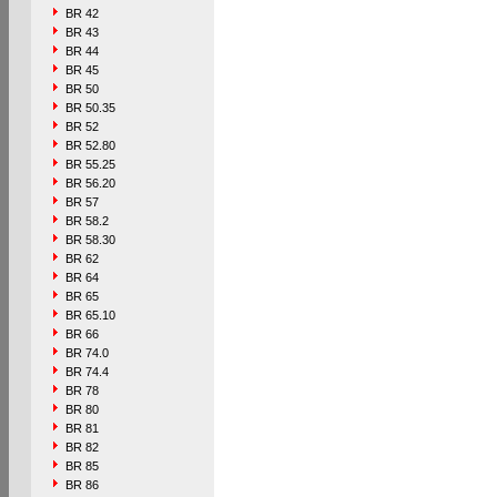
BR 42
BR 43
BR 44
BR 45
BR 50
BR 50.35
BR 52
BR 52.80
BR 55.25
BR 56.20
BR 57
BR 58.2
BR 58.30
BR 62
BR 64
BR 65
BR 65.10
BR 66
BR 74.0
BR 74.4
BR 78
BR 80
BR 81
BR 82
BR 85
BR 86