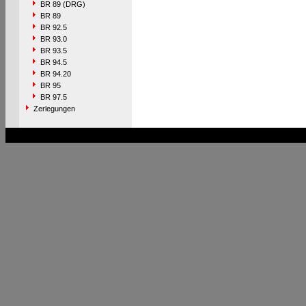
BR 89 (DRG)
BR 89
BR 92.5
BR 93.0
BR 93.5
BR 94.5
BR 94.20
BR 95
BR 97.5
Zerlegungen