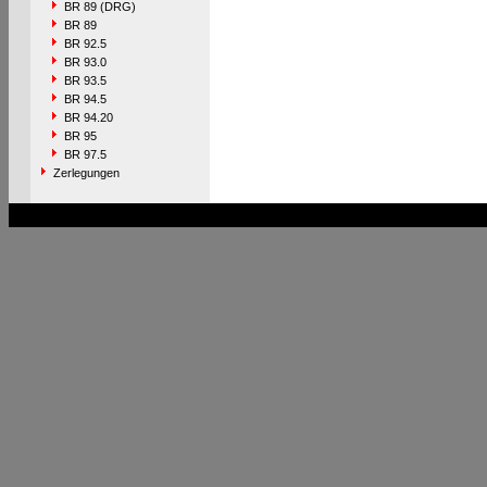
BR 89 (DRG)
BR 89
BR 92.5
BR 93.0
BR 93.5
BR 94.5
BR 94.20
BR 95
BR 97.5
Zerlegungen