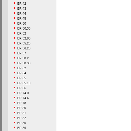
BR 42
BR 43
BR 44
BR 45
BR 50
BR 50.35
BR 52
BR 52.80
BR 55.25
BR 56.20
BR 57
BR 58.2
BR 58.30
BR 62
BR 64
BR 65
BR 65.10
BR 66
BR 74.0
BR 74.4
BR 78
BR 80
BR 81
BR 82
BR 85
BR 86