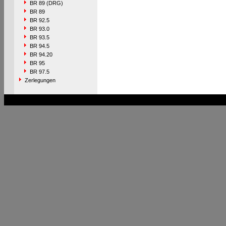
BR 89 (DRG)
BR 89
BR 92.5
BR 93.0
BR 93.5
BR 94.5
BR 94.20
BR 95
BR 97.5
Zerlegungen