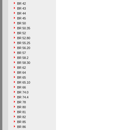
BR 42
BR 43
BR 44
BR 45
BR 50
BR 50.35
BR 52
BR 52.80
BR 55.25
BR 56.20
BR 57
BR 58.2
BR 58.30
BR 62
BR 64
BR 65
BR 65.10
BR 66
BR 74.0
BR 74.4
BR 78
BR 80
BR 81
BR 82
BR 85
BR 86