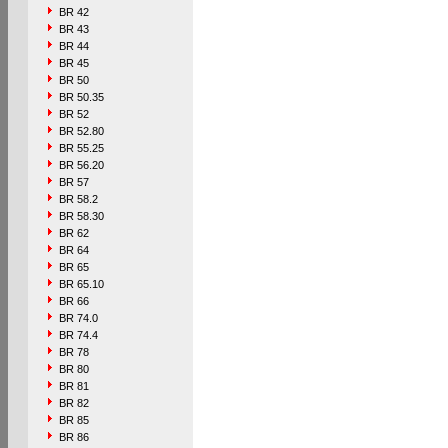
BR 42
BR 43
BR 44
BR 45
BR 50
BR 50.35
BR 52
BR 52.80
BR 55.25
BR 56.20
BR 57
BR 58.2
BR 58.30
BR 62
BR 64
BR 65
BR 65.10
BR 66
BR 74.0
BR 74.4
BR 78
BR 80
BR 81
BR 82
BR 85
BR 86