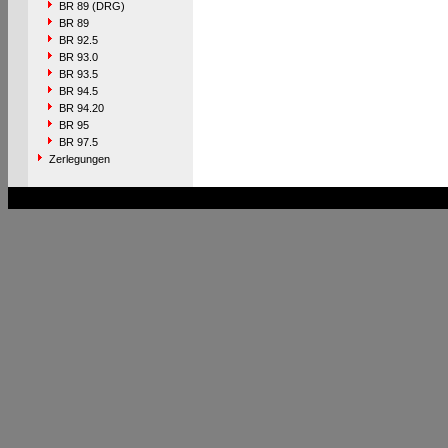
BR 89 (DRG)
BR 89
BR 92.5
BR 93.0
BR 93.5
BR 94.5
BR 94.20
BR 95
BR 97.5
Zerlegungen