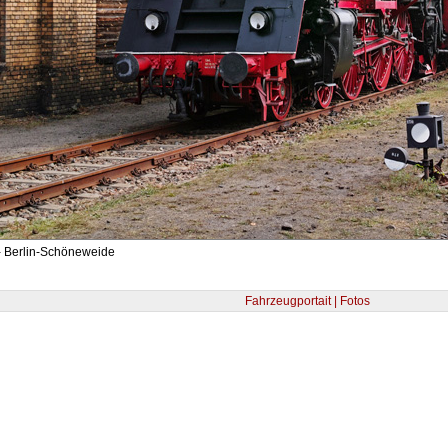
- Berlin-Schöneweide
Fahrzeugportait | Fotos