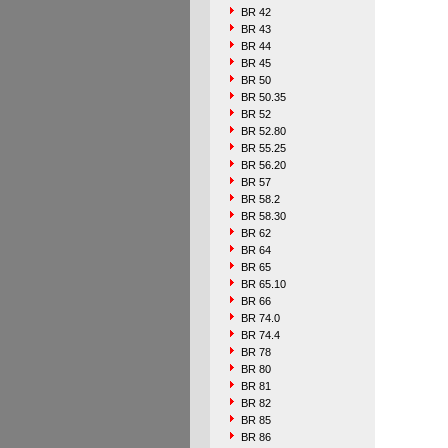
BR 42
BR 43
BR 44
BR 45
BR 50
BR 50.35
BR 52
BR 52.80
BR 55.25
BR 56.20
BR 57
BR 58.2
BR 58.30
BR 62
BR 64
BR 65
BR 65.10
BR 66
BR 74.0
BR 74.4
BR 78
BR 80
BR 81
BR 82
BR 85
BR 86