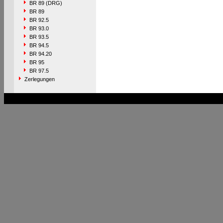
BR 89 (DRG)
BR 89
BR 92.5
BR 93.0
BR 93.5
BR 94.5
BR 94.20
BR 95
BR 97.5
Zerlegungen