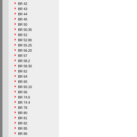
BR 42
BR 43
BR 44
BR 45
BR 50
BR 50.35
BR 52
BR 52.80
BR 55.25
BR 56.20
BR 57
BR 58.2
BR 58.30
BR 62
BR 64
BR 65
BR 65.10
BR 66
BR 74.0
BR 74.4
BR 78
BR 80
BR 81
BR 82
BR 85
BR 86