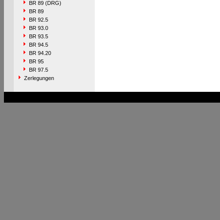
BR 89 (DRG)
BR 89
BR 92.5
BR 93.0
BR 93.5
BR 94.5
BR 94.20
BR 95
BR 97.5
Zerlegungen