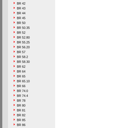
BR 42
BR 43
BR 44
BR 45
BR 50
BR 50.35
BR 52
BR 52.80
BR 55.25
BR 56.20
BR 57
BR 58.2
BR 58.30
BR 62
BR 64
BR 65
BR 65.10
BR 66
BR 74.0
BR 74.4
BR 78
BR 80
BR 81
BR 82
BR 85
BR 86