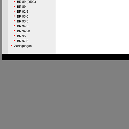
BR 89 (DRG)
BR 89
BR 92.5
BR 93.0
BR 93.5
BR 94.5
BR 94.20
BR 95
BR 97.5
Zerlegungen