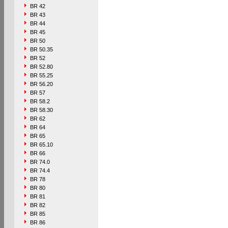
BR 42
BR 43
BR 44
BR 45
BR 50
BR 50.35
BR 52
BR 52.80
BR 55.25
BR 56.20
BR 57
BR 58.2
BR 58.30
BR 62
BR 64
BR 65
BR 65.10
BR 66
BR 74.0
BR 74.4
BR 78
BR 80
BR 81
BR 82
BR 85
BR 86