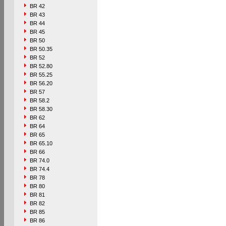
BR 42
BR 43
BR 44
BR 45
BR 50
BR 50.35
BR 52
BR 52.80
BR 55.25
BR 56.20
BR 57
BR 58.2
BR 58.30
BR 62
BR 64
BR 65
BR 65.10
BR 66
BR 74.0
BR 74.4
BR 78
BR 80
BR 81
BR 82
BR 85
BR 86