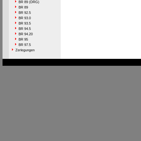
BR 89 (DRG)
BR 89
BR 92.5
BR 93.0
BR 93.5
BR 94.5
BR 94.20
BR 95
BR 97.5
Zerlegungen