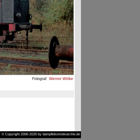
Fotograf:
Werner Wölke
© Copyright 2006-2026 by dampflokomotivarchiv.de