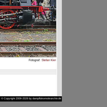
Fotograf:
Stefan Kier
© Copyright 2006-2026 by dampflokomotivarchiv.de