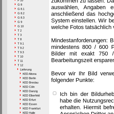
zukommen zu lassen. Das 
P 10
G 8
auswählen, Angaben e
G 8.1
anschließend das hochge
G 8.2
G 8.3
System einstellen. Wir b
G 9
welche Fotos tatsächlich
G 10
T 2
T 3
Mindestanforderungen: B
T 8
T 9.1
mindestens 800 / 600 P
T 9.2
Bilder mit exakt 750 
T 9.3
T 10
Bearbeitungszeit erspare
T 11
T 12
Lieferung
Bevor wir Ihr Bild verw
KED Altona
KED Berlin
folgender Punkte:
KED Breslau
KED Cöln
KED Danzig
Ich bin der Bildurhe
KED Elberfeld
habe die Nutzungsrec
KED Erfurt
KED Essen
erhalten. Hiermit bef
KED Frankfurt
Ansprüchen Dritter a
KED Halle