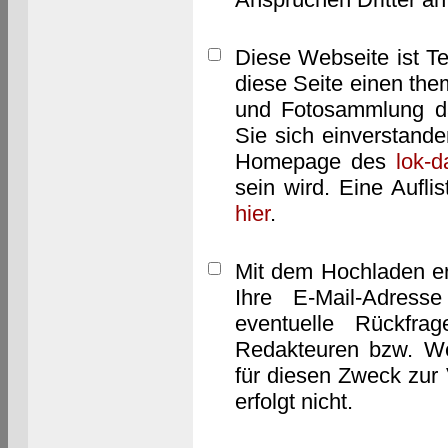
Diese Webseite ist T
diese Seite einen them
und Fotosammlung dar
Sie sich einverstand
Homepage des
lok-
sein wird. Eine Aufl
hier
.
Mit dem Hochladen er
Ihre E-Mail-Adres
eventuelle Rückfra
Redakteuren bzw. We
für diesen Zweck zur 
erfolgt nicht.