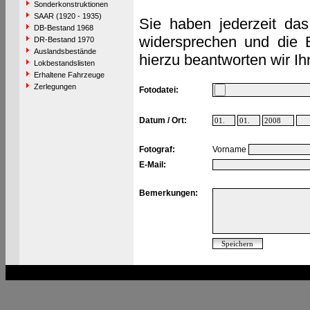
Sonderkonstruktionen
SAAR (1920 - 1935)
Sie haben jederzeit das
DB-Bestand 1968
widersprechen und die 
DR-Bestand 1970
Auslandsbestände
hierzu beantworten wir Ih
Lokbestandslisten
Erhaltene Fahrzeuge
Zerlegungen
Fotodatei:
Datum / Ort:
Fotograf:
Vorname
E-Mail:
Bemerkungen: