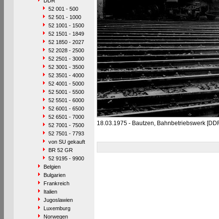
DDR
52 001 - 500
52 501 - 1000
52 1001 - 1500
52 1501 - 1849
52 1850 - 2027
52 2028 - 2500
52 2501 - 3000
52 3001 - 3500
52 3501 - 4000
52 4001 - 5000
52 5001 - 5500
52 5501 - 6000
52 6001 - 6500
52 6501 - 7000
18.03.1975 - Bautzen, Bahnbetriebswerk [DD
52 7001 - 7500
52 7501 - 7793
von SU gekauft
BR 52 GR
52 9195 - 9900
Belgien
Bulgarien
Frankreich
Italien
Jugoslawien
Luxemburg
Norwegen