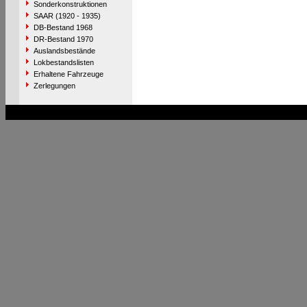
Sonderkonstruktionen
SAAR (1920 - 1935)
DB-Bestand 1968
DR-Bestand 1970
Auslandsbestände
Lokbestandslisten
Erhaltene Fahrzeuge
Zerlegungen