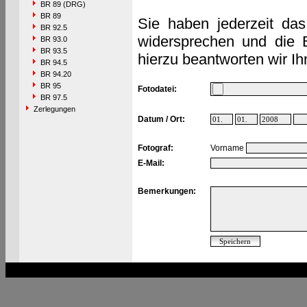
BR 89 (DRG)
BR 89
Sie haben jederzeit das
BR 92.5
widersprechen und die 
BR 93.0
BR 93.5
hierzu beantworten wir Ih
BR 94.5
BR 94.20
BR 95
Fotodatei:
BR 97.5
Zerlegungen
Datum / Ort:
Fotograf:
Vorname
E-Mail:
Bemerkungen: