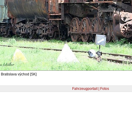
 Bratislava východ [SK]
Fahrzeugportait | Fotos