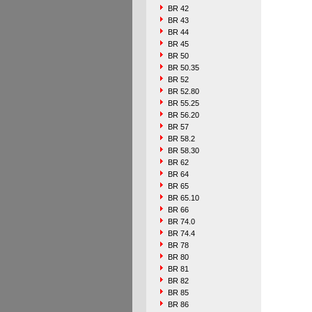
BR 42
BR 43
BR 44
BR 45
BR 50
BR 50.35
BR 52
BR 52.80
BR 55.25
BR 56.20
BR 57
BR 58.2
BR 58.30
BR 62
BR 64
BR 65
BR 65.10
BR 66
BR 74.0
BR 74.4
BR 78
BR 80
BR 81
BR 82
BR 85
BR 86