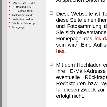
SAAR (1920 - 1935)
DB-Bestand 1968
DR-Bestand 1970
Diese Webseite ist T
Auslandsbestände
diese Seite einen them
Lokbestandslisten
Erhaltene Fahrzeuge
und Fotosammlung dar
Zerlegungen
Sie sich einverstand
Homepage des
lok-
sein wird. Eine Aufl
hier
.
Mit dem Hochladen er
Ihre E-Mail-Adres
eventuelle Rückfra
Redakteuren bzw. We
für diesen Zweck zur 
erfolgt nicht.