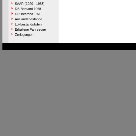
SAAR (1920 - 1935)
DB-Bestand 1968
DR-Bestand 1970
Auslandsbestände
Lokbestandslisten
Erhaltene Fahrzeuge
Zerlegungen