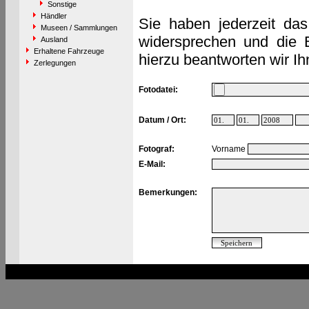
Sonstige
Händler
Sie haben jederzeit das
Museen / Sammlungen
widersprechen und die 
Ausland
Erhaltene Fahrzeuge
hierzu beantworten wir Ih
Zerlegungen
Fotodatei:
Datum / Ort:
Fotograf:
Vorname
E-Mail:
Bemerkungen: