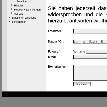
Sonstige
Händler
Sie haben jederzeit das
Museen / Sammlungen
widersprechen und die 
Ausland
Erhaltene Fahrzeuge
hierzu beantworten wir Ih
Zerlegungen
Fotodatei:
Datum / Ort:
Fotograf:
Vorname
E-Mail:
Bemerkungen: