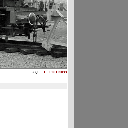
Fotograf:
Helmut Philipp