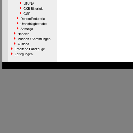
LEUNA
CKB Bitterfeld
GSP
Rohstoffindustrie
Umschlagbetriebe
Sonstige
Händler
Museen / Sammlungen
Ausland
Erhaltene Fahrzeuge
Zerlegungen