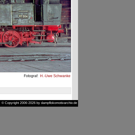
Fotograf:
H.-Uwe Schwanke
© Copyright 2006-2026 by dampflokomotivarchiv.de