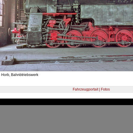
- Horb, Bahnbtriebswerk
Fahrzeugportait | Fotos