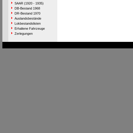
SAAR (1920 - 1935)
DB-Bestand 1968
DR-Bestand 1970
Auslandsbestände
Lokbestandslisten
Erhaltene Fahrzeuge
Zerlegungen