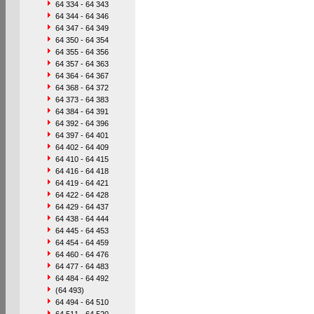
64 334 - 64 343
64 344 - 64 346
64 347 - 64 349
64 350 - 64 354
64 355 - 64 356
64 357 - 64 363
64 364 - 64 367
64 368 - 64 372
64 373 - 64 383
64 384 - 64 391
64 392 - 64 396
64 397 - 64 401
64 402 - 64 409
64 410 - 64 415
64 416 - 64 418
64 419 - 64 421
64 422 - 64 428
64 429 - 64 437
64 438 - 64 444
64 445 - 64 453
64 454 - 64 459
64 460 - 64 476
64 477 - 64 483
64 484 - 64 492
(64 493)
64 494 - 64 510