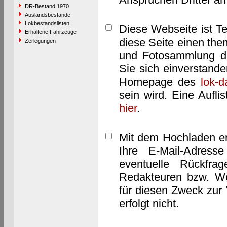
DR-Bestand 1970
Auslandsbestände
Lokbestandslisten
Diese Webseite ist T
Erhaltene Fahrzeuge
diese Seite einen them
Zerlegungen
und Fotosammlung dar
Sie sich einverstand
Homepage des
lok-
sein wird. Eine Aufl
hier
.
Mit dem Hochladen er
Ihre E-Mail-Adres
eventuelle Rückfra
Redakteuren bzw. We
für diesen Zweck zur 
erfolgt nicht.