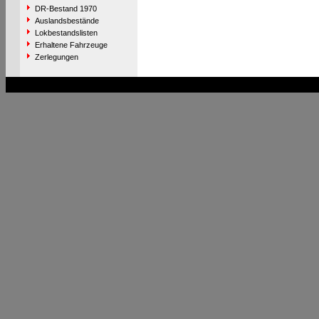
DR-Bestand 1970
Auslandsbestände
Lokbestandslisten
Erhaltene Fahrzeuge
Zerlegungen