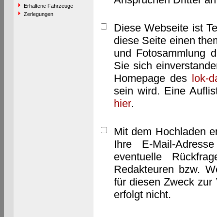
Erhaltene Fahrzeuge
Zerlegungen
Diese Webseite ist T
diese Seite einen them
und Fotosammlung dar
Sie sich einverstand
Homepage des
lok-
sein wird. Eine Aufl
hier
.
Mit dem Hochladen er
Ihre E-Mail-Adres
eventuelle Rückfra
Redakteuren bzw. We
für diesen Zweck zur 
erfolgt nicht.