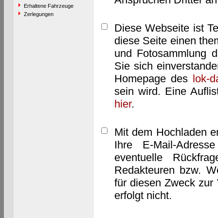
Erhaltene Fahrzeuge
Zerlegungen
Diese Webseite ist T
diese Seite einen them
und Fotosammlung dar
Sie sich einverstand
Homepage des
lok-
sein wird. Eine Aufl
hier
.
Mit dem Hochladen er
Ihre E-Mail-Adres
eventuelle Rückfra
Redakteuren bzw. We
für diesen Zweck zur 
erfolgt nicht.