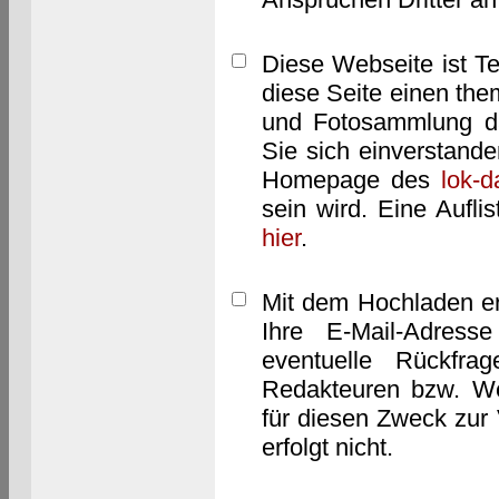
Diese Webseite ist T
diese Seite einen them
und Fotosammlung dar
Sie sich einverstand
Homepage des
lok-
sein wird. Eine Aufl
hier
.
Mit dem Hochladen er
Ihre E-Mail-Adres
eventuelle Rückfra
Redakteuren bzw. We
für diesen Zweck zur 
erfolgt nicht.