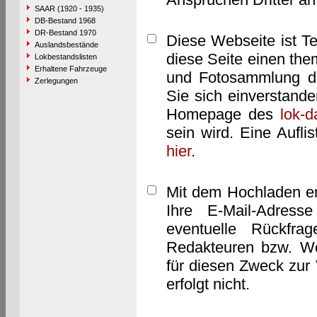
SAAR (1920 - 1935)
DB-Bestand 1968
DR-Bestand 1970
Diese Webseite ist T
Auslandsbestände
diese Seite einen them
Lokbestandslisten
Erhaltene Fahrzeuge
und Fotosammlung dar
Zerlegungen
Sie sich einverstand
Homepage des
lok-
sein wird. Eine Aufl
hier
.
Mit dem Hochladen er
Ihre E-Mail-Adres
eventuelle Rückfra
Redakteuren bzw. We
für diesen Zweck zur 
erfolgt nicht.