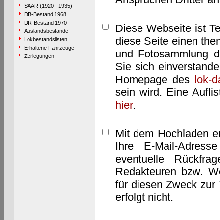
SAAR (1920 - 1935)
DB-Bestand 1968
DR-Bestand 1970
Diese Webseite ist T
Auslandsbestände
diese Seite einen them
Lokbestandslisten
Erhaltene Fahrzeuge
und Fotosammlung dar
Zerlegungen
Sie sich einverstand
Homepage des
lok-
sein wird. Eine Aufl
hier
.
Mit dem Hochladen er
Ihre E-Mail-Adres
eventuelle Rückfra
Redakteuren bzw. We
für diesen Zweck zur 
erfolgt nicht.