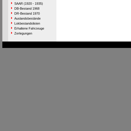
SAAR (1920 - 1935)
DB-Bestand 1968
DR-Bestand 1970
Auslandsbestände
Lokbestandslisten
Erhaltene Fahrzeuge
Zerlegungen