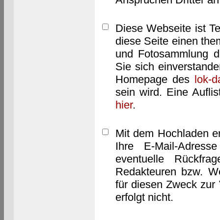
Diese Webseite ist T
diese Seite einen them
und Fotosammlung dar
Sie sich einverstand
Homepage des
lok-
sein wird. Eine Aufl
hier
.
Mit dem Hochladen er
Ihre E-Mail-Adres
eventuelle Rückfra
Redakteuren bzw. We
für diesen Zweck zur 
erfolgt nicht.