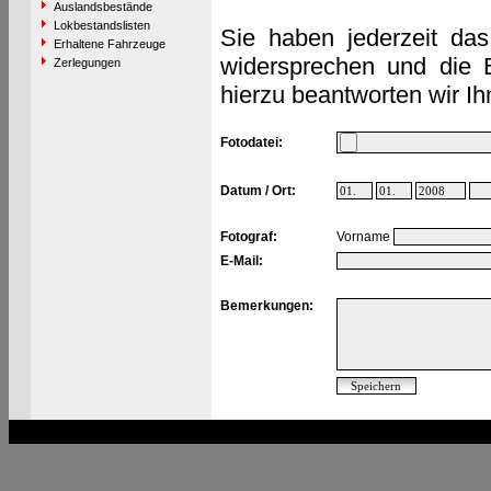
Auslandsbestände
Lokbestandslisten
Sie haben jederzeit das
Erhaltene Fahrzeuge
widersprechen und die 
Zerlegungen
hierzu beantworten wir Ih
Fotodatei:
Datum / Ort:
Fotograf:
Vorname
E-Mail:
Bemerkungen: