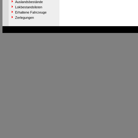
Auslandsbestände
Lokbestandslisten
Erhaltene Fahrzeuge
Zerlegungen