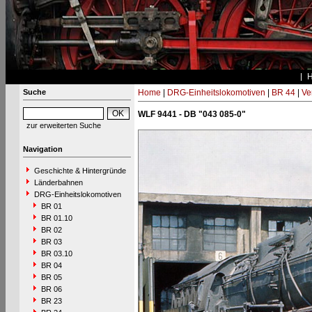
Suche
Home
|
DRG-Einheitslokomotiven
|
BR 44
|
Ve
WLF 9441 - DB "043 085-0"
zur erweiterten Suche
Navigation
Geschichte & Hintergründe
Länderbahnen
DRG-Einheitslokomotiven
BR 01
BR 01.10
BR 02
BR 03
BR 03.10
BR 04
BR 05
BR 06
BR 23