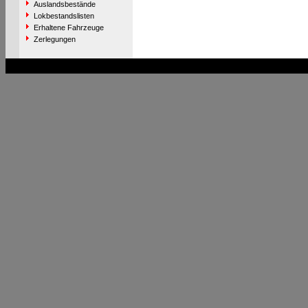
Auslandsbestände
Lokbestandslisten
Erhaltene Fahrzeuge
Zerlegungen